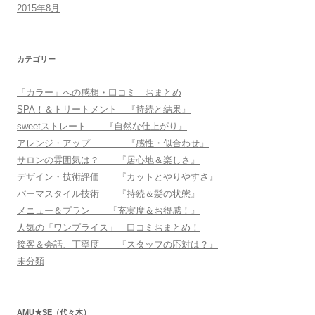
2015年8月
カテゴリー
「カラー」への感想・口コミ おまとめ
SPA！＆トリートメント 『持続と結果』
sweetストレート 『自然な仕上がり』
アレンジ・アップ 『感性・似合わせ』
サロンの雰囲気は？ 『居心地＆楽しさ』
デザイン・技術評価 『カットとやりやすさ』
パーマスタイル技術 『持続＆髪の状態』
メニュー＆プラン 『充実度＆お得感！』
人気の「ワンプライス」 口コミおまとめ！
接客＆会話、丁寧度 『スタッフの応対は？』
未分類
AMU★SE（代々木）