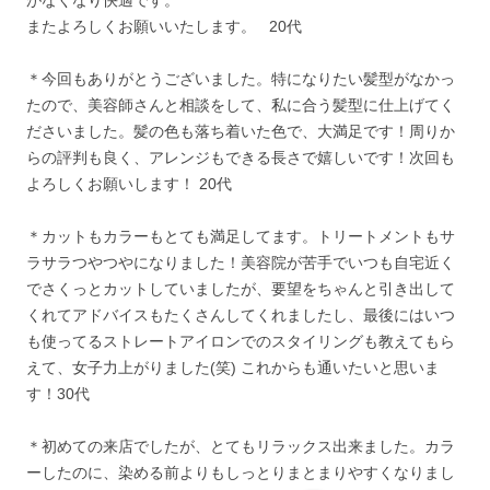
がなくなり快適です。
またよろしくお願いいたします。 20代
＊今回もありがとうございました。特になりたい髪型がなかっ
たので、美容師さんと相談をして、私に合う髪型に仕上げてく
ださいました。髪の色も落ち着いた色で、大満足です！周りか
らの評判も良く、アレンジもできる長さで嬉しいです！次回も
よろしくお願いします！ 20代
＊カットもカラーもとても満足してます。トリートメントもサ
ラサラつやつやになりました！美容院が苦手でいつも自宅近く
でさくっとカットしていましたが、要望をちゃんと引き出して
くれてアドバイスもたくさんしてくれましたし、最後にはいつ
も使ってるストレートアイロンでのスタイリングも教えてもら
えて、女子力上がりました(笑) これからも通いたいと思いま
す！30代
＊初めての来店でしたが、とてもリラックス出来ました。カラ
ーしたのに、染める前よりもしっとりまとまりやすくなりまし