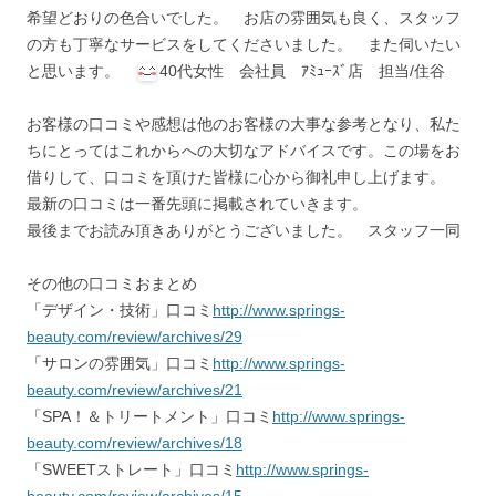
希望どおりの色合いでした。 お店の雰囲気も良く、スタッフ
の方も丁寧なサービスをしてくださいました。 また伺いたい
と思います。
40代女性 会社員 ｱﾐｭｰｽﾞ店 担当/住谷
お客様の口コミや感想は他のお客様の大事な参考となり、私た
ちにとってはこれからへの大切なアドバイスです。この場をお
借りして、口コミを頂けた皆様に心から御礼申し上げます。
最新の口コミは一番先頭に掲載されていきます。
最後までお読み頂きありがとうございました。 スタッフ一同
その他の口コミおまとめ
「デザイン・技術」口コミ
http://www.springs-
beauty.com/review/archives/29
「サロンの雰囲気」口コミ
http://www.springs-
beauty.com/review/archives/21
「SPA！＆トリートメント」口コミ
http://www.springs-
beauty.com/review/archives/18
「SWEETストレート」口コミ
http://www.springs-