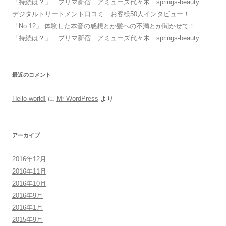
「持続は？」 プリマ新宿 アミューズ代々木 springs-beauty
デジタルトリートメント口コミ お客様50人インタビュー！
「No.12」 体験した本音の感想とか髪への不満とか聞かせて！
「持続は？」 プリマ新宿 アミューズ代々木 springs-beauty
最近のコメント
Hello world!
に
Mr WordPress
より
アーカイブ
2016年12月
2016年11月
2016年10月
2016年9月
2016年1月
2015年9月