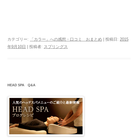
カテゴリー:
「カラー」への感想・口コミ おまとめ
| 投稿日:
2015
年9月10日
|
投稿者:
スプリングス
HEAD SPA Q&A