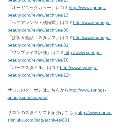
beauty.com/review/archives/15
「オーガニックカラー」口コミ
http://www.springs-
beauty.com/review/archives/13
「ヘアアレンジ・結婚式」口コミ
http://www.springs-
beauty.com/review/archives/89
「接客＆会話・スタッフ」口コミ
http://www.springs-
beauty.com/review/archives/31
「ワンプライス評価」口コミ
http://www.springs-
beauty.com/review/archives/76
「パーマスタイル」口コミ
http://www.springs-
beauty.com/review/archives/124
サロンのクーポンはこちらから
http://www.springs-
beauty.com/coupon/
サロンのスタイリスト紹介はこちら
http://www.prima-
shinjuku.com/blog/archives/691