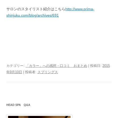
サロンのスタイリスト紹介はこちら
http://www.prima-
shinjuku.com/blog/archives/691
カテゴリー:
「カラー」への感想・口コミ おまとめ
| 投稿日:
2015
年9月10日
|
投稿者:
スプリングス
HEAD SPA Q&A