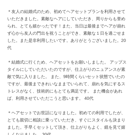
＊友人の結婚式のため、初めてヘアセットプランを利用させて
いただきました。素敵なヘアにしていただき、周りからも誉め
られ、とても嬉かったです！また、当日は最後までヘアが崩れ
ず心から友人の門出を祝うことができ、素敵な１日を過ごせま
した。また是非利用したいです。ありがとうございました。20
代
＊結婚式に行くため、ヘアセットをお願いしました。 アップス
タイルにしていただいたのですが、仕上がりのニュアンスが素
敵で気に入りました。 また、9時間くらいセット状態でいたの
ですが、最後まできれいなままでいられて、崩れを気にするス
トレスがなく、技術的にもとても満足です。 また機会があれ
ば、利用させていただこうと思います。 40代
＊ヘアセットでお世話になりました。初めての利用でしたが、
とても親切に相談に乗っていただき、すぐにスタイルも決まり
ました。手早くセットして頂き、仕上がりもよく、鏡を見て嬉
しくなりました。 30代