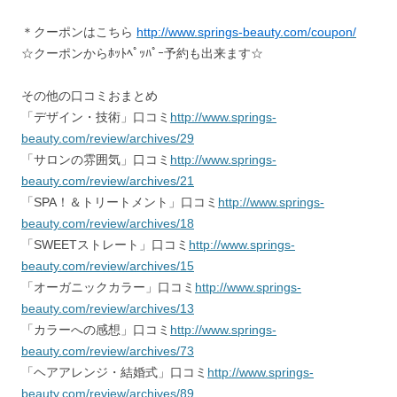
＊クーポンはこちら
http://www.springs-beauty.com/coupon/
☆クーポンからﾎｯﾄﾍﾟｯﾊﾟｰ予約も出来ます☆
その他の口コミおまとめ
「デザイン・技術」口コミ
http://www.springs-
beauty.com/review/archives/29
「サロンの雰囲気」口コミ
http://www.springs-
beauty.com/review/archives/21
「SPA！＆トリートメント」口コミ
http://www.springs-
beauty.com/review/archives/18
「SWEETストレート」口コミ
http://www.springs-
beauty.com/review/archives/15
「オーガニックカラー」口コミ
http://www.springs-
beauty.com/review/archives/13
「カラーへの感想」口コミ
http://www.springs-
beauty.com/review/archives/73
「ヘアアレンジ・結婚式」口コミ
http://www.springs-
beauty.com/review/archives/89