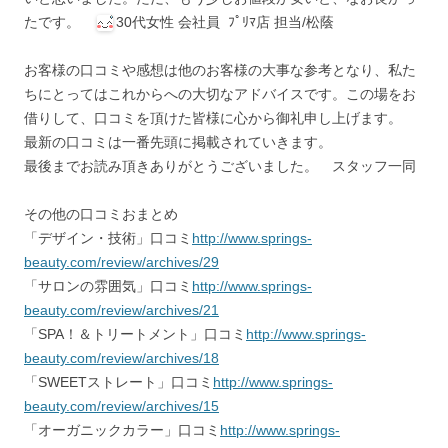
たです。
30代女性 会社員 ﾌﾟﾘﾏ店 担当/松蔭
お客様の口コミや感想は他のお客様の大事な参考となり、私た
ちにとってはこれからへの大切なアドバイスです。この場をお
借りして、口コミを頂けた皆様に心から御礼申し上げます。
最新の口コミは一番先頭に掲載されていきます。
最後までお読み頂きありがとうございました。 スタッフ一同
その他の口コミおまとめ
「デザイン・技術」口コミ
http://www.springs-
beauty.com/review/archives/29
「サロンの雰囲気」口コミ
http://www.springs-
beauty.com/review/archives/21
「SPA！＆トリートメント」口コミ
http://www.springs-
beauty.com/review/archives/18
「SWEETストレート」口コミ
http://www.springs-
beauty.com/review/archives/15
「オーガニックカラー」口コミ
http://www.springs-