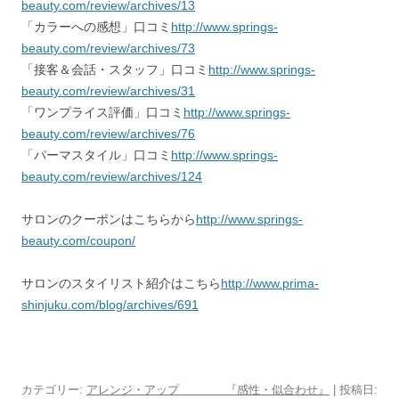
beauty.com/review/archives/13
「カラーへの感想」口コミ
http://www.springs-
beauty.com/review/archives/73
「接客＆会話・スタッフ」口コミ
http://www.springs-
beauty.com/review/archives/31
「ワンプライス評価」口コミ
http://www.springs-
beauty.com/review/archives/76
「パーマスタイル」口コミ
http://www.springs-
beauty.com/review/archives/124
サロンのクーポンはこちらから
http://www.springs-
beauty.com/coupon/
サロンのスタイリスト紹介はこちら
http://www.prima-
shinjuku.com/blog/archives/691
カテゴリー:
アレンジ・アップ 『感性・似合わせ』
| 投稿日: