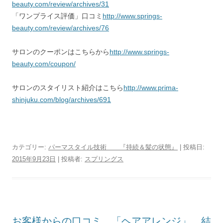
beauty.com/review/archives/31
「ワンプライス評価」口コミ
http://www.springs-
beauty.com/review/archives/76
サロンのクーポンはこちらから
http://www.springs-
beauty.com/coupon/
サロンのスタイリスト紹介はこちら
http://www.prima-
shinjuku.com/blog/archives/691
カテゴリー:
パーマスタイル技術 『持続＆髪の状態』
| 投稿日:
2015年9月23日
|
投稿者:
スプリングス
お客様からの口コミ 「ヘアアレンジ」 結