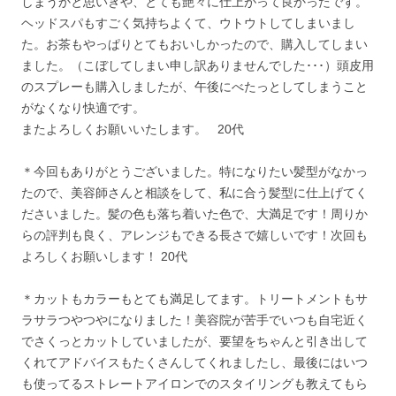
しまうかと思いきや、とても艶々に仕上がって良かったです。
ヘッドスパもすごく気持ちよくて、ウトウトしてしまいまし
た。お茶もやっぱりとてもおいしかったので、購入してしまい
ました。（こぼしてしまい申し訳ありませんでした･･･）頭皮用
のスプレーも購入しましたが、午後にべたっとしてしまうこと
がなくなり快適です。
またよろしくお願いいたします。 20代
＊今回もありがとうございました。特になりたい髪型がなかっ
たので、美容師さんと相談をして、私に合う髪型に仕上げてく
ださいました。髪の色も落ち着いた色で、大満足です！周りか
らの評判も良く、アレンジもできる長さで嬉しいです！次回も
よろしくお願いします！ 20代
＊カットもカラーもとても満足してます。トリートメントもサ
ラサラつやつやになりました！美容院が苦手でいつも自宅近く
でさくっとカットしていましたが、要望をちゃんと引き出して
くれてアドバイスもたくさんしてくれましたし、最後にはいつ
も使ってるストレートアイロンでのスタイリングも教えてもら