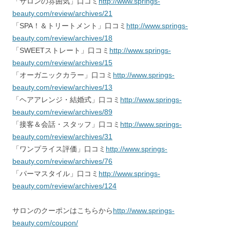
「サロンの雰囲気」口コミ
http://www.springs-
beauty.com/review/archives/21
「SPA！＆トリートメント」口コミ
http://www.springs-
beauty.com/review/archives/18
「SWEETストレート」口コミ
http://www.springs-
beauty.com/review/archives/15
「オーガニックカラー」口コミ
http://www.springs-
beauty.com/review/archives/13
「ヘアアレンジ・結婚式」口コミ
http://www.springs-
beauty.com/review/archives/89
「接客＆会話・スタッフ」口コミ
http://www.springs-
beauty.com/review/archives/31
「ワンプライス評価」口コミ
http://www.springs-
beauty.com/review/archives/76
「パーマスタイル」口コミ
http://www.springs-
beauty.com/review/archives/124
サロンのクーポンはこちらから
http://www.springs-
beauty.com/coupon/