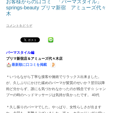
お客様からの口コミ 「パーマスタイル」
springs-beauty プリマ新宿 アミューズ代々
木
コメントをどうぞ
パーマスタイル編
プリマ新宿店＆アミューズ代々木店
最新順に口コミを掲載
＊いつもながら丁寧な接客や施術でリラックス出来ました。
が、久しぶりにかけた緩めのパーマが髪質のせいか？翌日以降
殆ど分からず、誰にも気づかれなかったのが残念です☆ シャン
プーの時のヘッドマッサージは気持が良かったです。 40代
＊久し振りのパーマでした。やっぱり、女性らしさが出ます