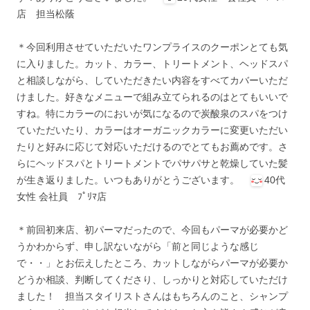
店 担当松蔭
＊今回利用させていただいたワンプライスのクーポンとても気
に入りました。カット、カラー、トリートメント、ヘッドスパ
と相談しながら、していただきたい内容をすべてカバーいただ
けました。好きなメニューで組み立てられるのはとてもいいで
すね。特にカラーのにおいが気になるので炭酸泉のスパをつけ
ていただいたり、カラーはオーガニックカラーに変更いただい
たりと好みに応じて対応いただけるのでとてもお薦めです。さ
らにヘッドスパとトリートメントでパサパサと乾燥していた髪
が生き返りました。いつもありがとうございます。
40代
女性 会社員 ﾌﾟﾘﾏ店
＊前回初来店、初パーマだったので、今回もパーマが必要かど
うかわからず、申し訳ないながら「前と同じような感じ
で・・」とお伝えしたところ、カットしながらパーマが必要か
どうか相談、判断してくださり、しっかりと対応していただけ
ました！ 担当スタイリストさんはもちろんのこと、シャンプ