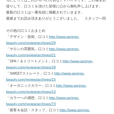
ちにとってはこれからへの大切なアドバイスです。この場をお
借りして、口コミを頂けた皆様に心から御礼申し上げます。
最新の口コミは一番先頭に掲載されていきます。
最後までお読み頂きありがとうございました。 スタッフ一同
その他の口コミおまとめ
「デザイン・技術」口コミ
http://www.springs-
beauty.com/review/archives/29
「サロンの雰囲気」口コミ
http://www.springs-
beauty.com/review/archives/21
「SPA！＆トリートメント」口コミ
http://www.springs-
beauty.com/review/archives/18
「SWEETストレート」口コミ
http://www.springs-
beauty.com/review/archives/15
「オーガニックカラー」口コミ
http://www.springs-
beauty.com/review/archives/13
「カラーへの感想」口コミ
http://www.springs-
beauty.com/review/archives/73
「接客＆会話・スタッフ」口コミ
http://www.springs-