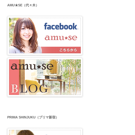
AMU★SE（代々木）
PRIMA SHINJUKU（プリマ新宿）