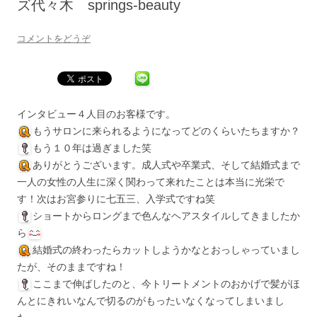
ズ代々木 springs-beauty
コメントをどうぞ
インタビュー４人目のお客様です。
もうサロンに来られるようになってどのくらいたちますか？
もう１０年は過ぎました笑
ありがとうございます。成人式や卒業式、そして結婚式まで
一人の女性の人生に深く関わって来れたことは本当に光栄で
す！次はお宮参りに七五三、入学式ですね笑
ショートからロングまで色んなヘアスタイルしてきましたか
ら
結婚式の終わったらカットしようかなとおっしゃっていまし
たが、そのままですね！
ここまで伸ばしたのと、今トリートメントのおかげで髪がほ
んとにきれいなんで切るのがもったいなくなってしまいまし