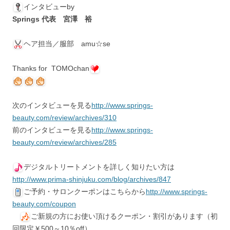
インタビューby
Springs 代表 宮澤 裕
ヘア担当／服部 amu☆se
Thanks for TOMOchan
次のインタビューを見る
http://www.springs-
beauty.com/review/archives/310
前のインタビューを見る
http://www.springs-
beauty.com/review/archives/285
デジタルトリートメントを詳しく知りたい方は
http://www.prima-shinjuku.com/blog/archives/847
ご予約・サロンクーポンはこちらから
http://www.springs-
beauty.com/coupon
ご新規の方にお使い頂けるクーポン・割引があります（初
回限定￥500～10％off）