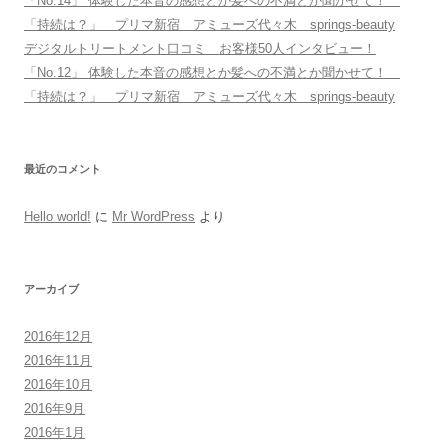
「No.14」 体験した本音の感想とか髪への不満とか聞かせて！
「持続は？」 プリマ新宿 アミューズ代々木 springs-beauty
デジタルトリートメント口コミ お客様50人インタビュー！
「No.12」 体験した本音の感想とか髪への不満とか聞かせて！
「持続は？」 プリマ新宿 アミューズ代々木 springs-beauty
最近のコメント
Hello world!
に
Mr WordPress
より
アーカイブ
2016年12月
2016年11月
2016年10月
2016年9月
2016年1月